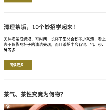
清理茶垢，10个妙招学起来！
天热喝茶很解渴，可时间一长杯子里总会积不少茶渍，看上
去不仅影响杯子的清洁美观，而且茶垢中含有镉、铅、汞、
砷等多
阅读更多
茶气、茶性究竟为何物？