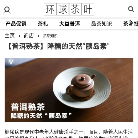
产品促销
茶礼
大益普洱
品茶知识
茶叶
主页
商店
品茶知识
【普洱熟茶】降糖的天然“胰岛素”
糖尿病是现代中老年人健康杀手之一，而且，随着人民生活