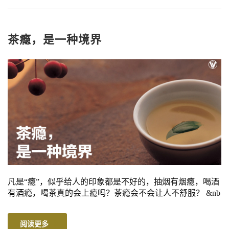
茶瘾，是一种境界
凡是“瘾”，似乎给人的印象都是不好的，抽烟有烟瘾，喝酒
有酒瘾，喝茶真的会上瘾吗？茶瘾会不会让人不舒服？ &nb
阅读更多