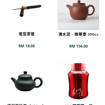
笔型茶锥
清水泥 – 鲍尊壶 300cc
RM
18.00
RM
156.00