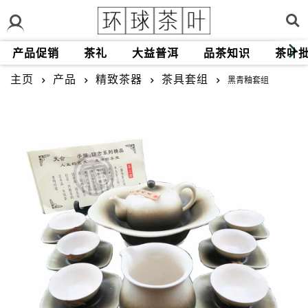
产品促销
茶礼
大益普洱
品茶知识
茶叶
主页
产品
精致茶器
茶具套组
黑青釉套组