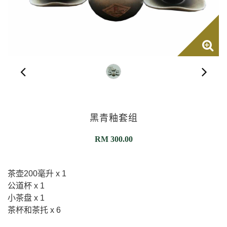
黑青釉套组
RM
300.00
茶壶200毫升 x 1
公道杯 x 1
小茶盘 x 1
茶杯和茶托 x 6