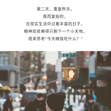
第二天，重复昨天，
周而复始的，
在现实生活中过着丰富的日子，
精神却贫瘠得只剩下一个小天地，
用来思考“今天晚饭吃什么？”