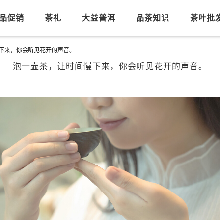
品促销
茶礼
大益普洱
品茶知识
茶叶批
下来，你会听见花开的声音。
泡一壶茶，让时间慢下来，你会听见花开的声音。