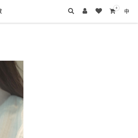
0
发
中