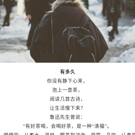
有多久
你没有静下心来，
泡上一壶茶，
阅读几首古诗，
让生活慢下来？
鲁迅先生曾说：
“有好茶喝，会喝好茶，是一种“清福”。