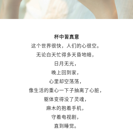
杯中皆真意
这个世界很快，人们的心很空。
无论白天忙得多天昏地暗，
日月无光，
晚上回到家，
心里却空荡荡，
像生活的重心一下子抽离了心脏，
躯体变得没了灵魂，
麻木的抱着手机，
守着电视剧，
直到睡觉。