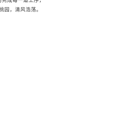
的完成每一道工序，
桃园，清风浩荡。