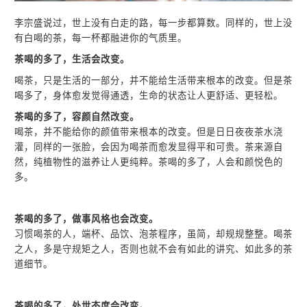
李宗盛说过，世上没有白走的路，每一步都算数。同样的，世上没
有白喝的茶，每一杯都融进你的气质里。
茶喝的多了，生活会改变。
喝茶，只是生活的一部分，并不能给生活带来根本的改变。但是茶
喝多了，身体愈发觉得通透，生命的状态让人更舒适、更轻松。
茶喝的多了，容颜自然改变。
喝茶，并不能给你的颜值带来根本的改变。但是日日夜夜茶水浇
灌，同样的一张脸，会因为喝茶而愈发显得平和可贵。茶来源自
然，纯植物性的滋养让人更纯粹。茶喝的多了，人会和颜悦色的
多。
茶喝的多了，做事风格也会改变。
习惯喝茶的人，端杯、品饮、泡茶程序，虽简，却规规整整。喝茶
之人，多是守规矩之人，否则也就不会有如此的讲究、如此多的茶
道细节。
茶喝的多了，处世态度会改变。