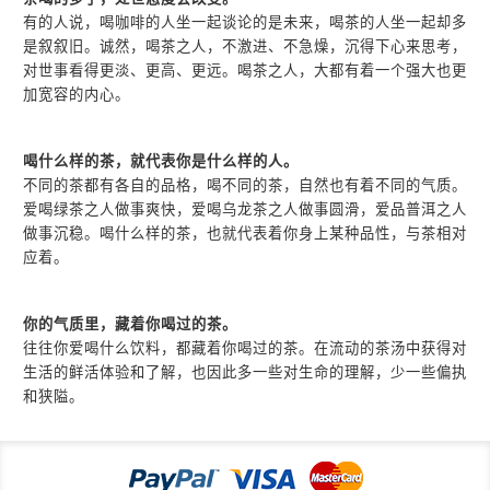
有的人说，喝咖啡的人坐一起谈论的是未来，喝茶的人坐一起却多
是叙叙旧。诚然，喝茶之人，不激进、不急燥，沉得下心来思考，
对世事看得更淡、更高、更远。喝茶之人，大都有着一个强大也更
加宽容的内心。
喝什么样的茶，就代表你是什么样的人。
不同的茶都有各自的品格，喝不同的茶，自然也有着不同的气质。
爱喝绿茶之人做事爽快，爱喝乌龙茶之人做事圆滑，爱品普洱之人
做事沉稳。喝什么样的茶，也就代表着你身上某种品性，与茶相对
应着。
你的气质里，藏着你喝过的茶。
往往你爱喝什么饮料，都藏着你喝过的茶。在流动的茶汤中获得对
生活的鲜活体验和了解，也因此多一些对生命的理解，少一些偏执
和狭隘。