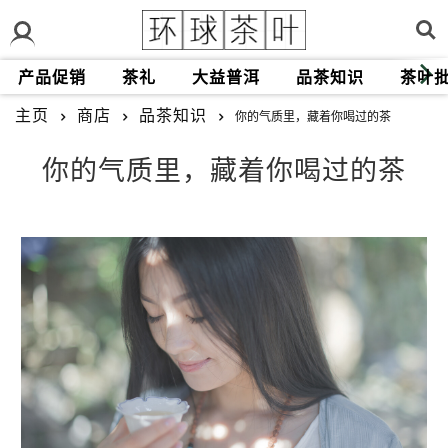
产品促销
茶礼
大益普洱
品茶知识
茶叶
主页
商店
品茶知识
你的气质里，藏着你喝过的茶
你的气质里，藏着你喝过的茶