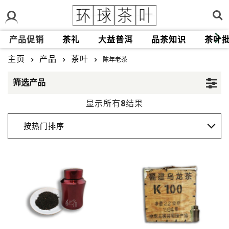
产品促销
茶礼
大益普洱
品茶知识
茶叶
主页
产品
茶叶
陈年老茶
筛选产品
8
显示所有
结果
按热门排序