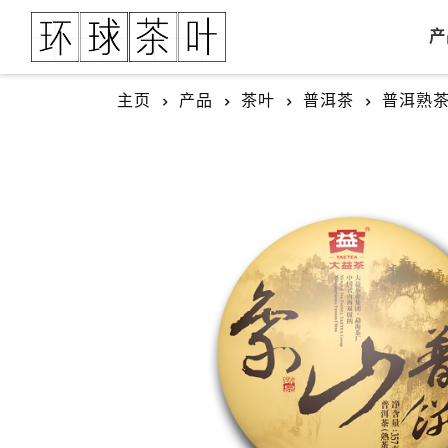
产
主页
产品
茶叶
普洱茶
普洱熟