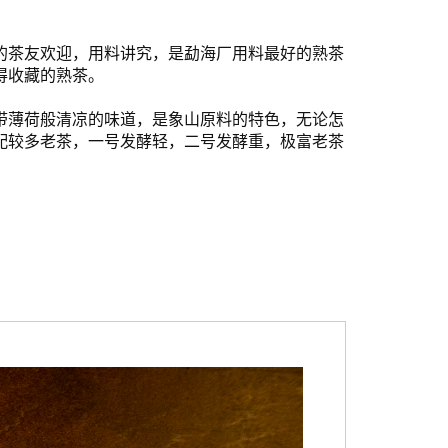
的茶友欢迎，用料讲究，是勐海厂用料最好的熟茶
得收藏的熟茶。
带薄荷般清凉的味道，是象山原料的特色，无论怎
配较多老茶，一号发酵轻，二号发酵重，极富老茶