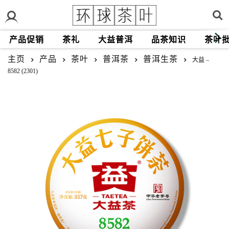
产品促销
茶礼
大益普洱
品茶知识
茶叶
主页
产品
茶叶
普洱茶
普洱生茶
大益 –
8582 (2301)