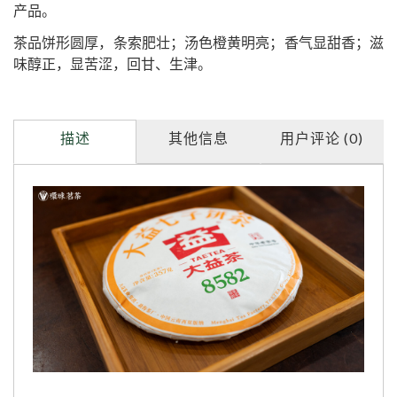
产品。
茶品饼形圆厚，条索肥壮；汤色橙黄明亮；香气显甜香；滋
味醇正，显苦涩，回甘、生津。
描述
其他信息
用户评论 (0)