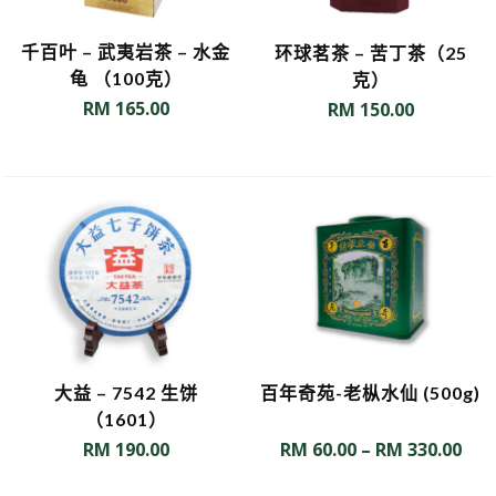
千百叶 – 武夷岩茶 – 水金
环球茗茶 – 苦丁茶（25
龟 （100克）
克）
RM
165.00
RM
150.00
大益 – 7542 生饼
百年奇苑-老枞水仙 (500g)
（1601）
RM
190.00
RM
60.00
–
RM
330.00