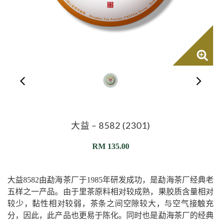
大益 – 8582 (2301)
RM
135.00
大益8582由勐海茶厂于1985年研发成功，是勐海茶厂经典老
五样之一产品。由于里茶原料相对较成熟，果胶质含量相对
较少，黏性相对较弱，茶条之间空隙较大，与空气接触充
分，因此，此产品也更易于陈化。同时也是勐海茶厂的经典