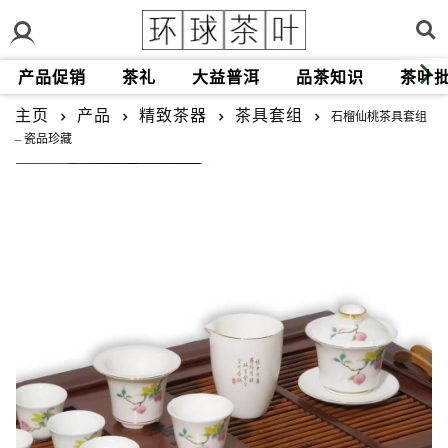
产品促销
茶礼
大益普洱
品茶知识
茶叶
主页
产品
精致茶器
茶具套组
石榴仙桃茶具套组
– 瓷品珍藏