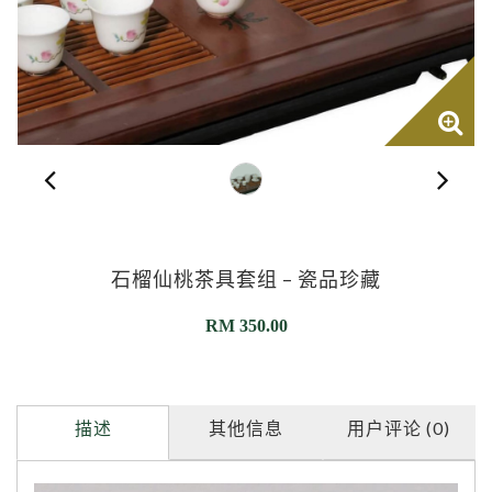
石榴仙桃茶具套组 – 瓷品珍藏
RM
350.00
描述
其他信息
用户评论 (0)