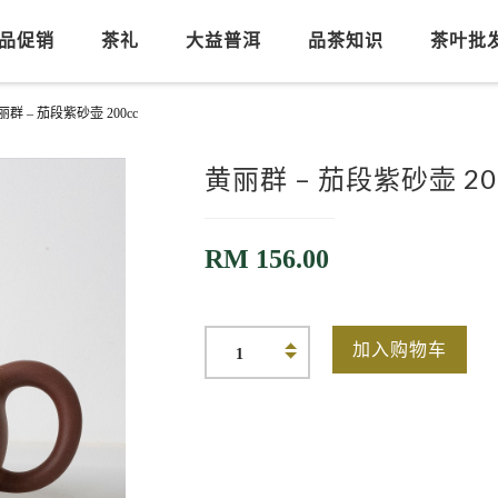
品促销
茶礼
大益普洱
品茶知识
茶叶批
丽群 – 茄段紫砂壶 200cc
黄丽群 – 茄段紫砂壶 20
RM
156.00
加入购物车