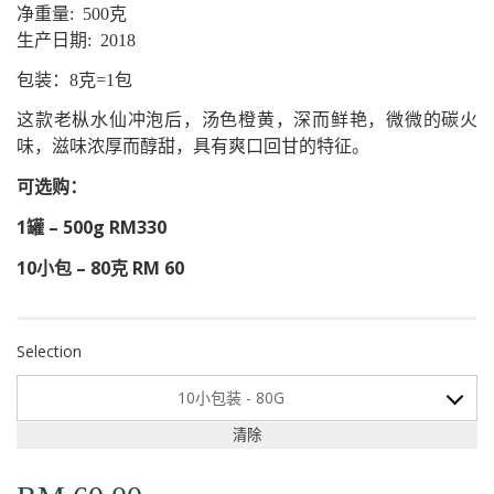
净重量: 500克
生产日期: 2018
包装：8克=1包
这款老枞水仙冲泡后，汤色橙黄，深而鲜艳，微微的碳火
味，滋味浓厚而醇甜，具有爽口回甘的特征。
可选购：
1罐 – 500g
RM330
10小包 – 80克
RM 60
Selection
10小包装 - 80G
清除