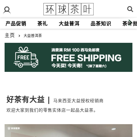
产品促销
茶礼
大益普洱
品茶知识
茶叶
主页
大益普洱茶
好茶有大益 |
马来西亚大益授权经销商
欢迎大家到我们的零售实体店一起品大益茶。