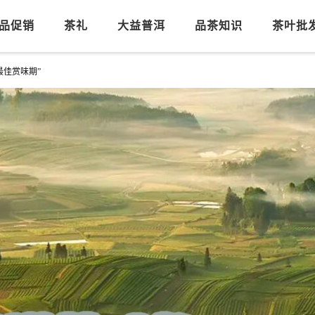
品促销
茶礼
大益普洱
品茶知识
茶叶批
最佳赏味期”