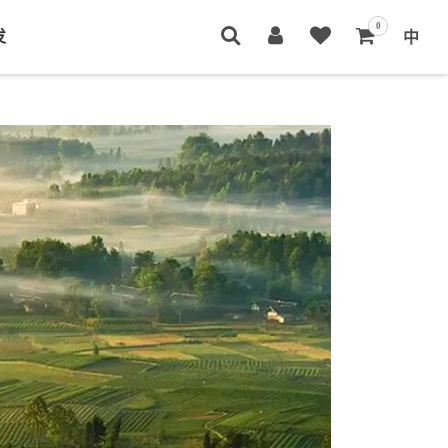
0
发
中