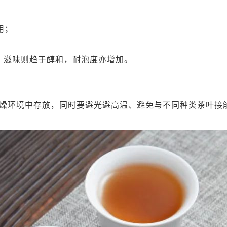
用；
，滋味则趋于醇和，耐泡度亦增加。
燥环境中存放，同时要避光避高温、避免与不同种类茶叶接