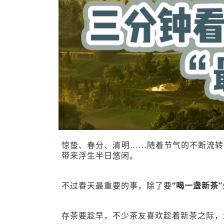
惊蛰、春分、清明……随着节气的不断流转
带来浮生半日悠闲。
“喝一盏新茶”
不过春天最重要的事，除了要
存茶要趁早，不少茶友喜欢趁着新茶之际，