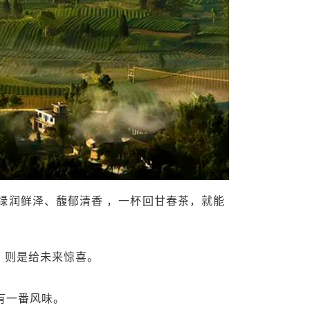
绿润鲜泽、馥郁清香 ，一杯回甘春茶，就能
，则是给未来惊喜。
有一番风味。