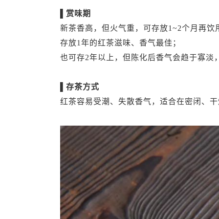
▌赏味期
新茶香高，但火气重，可存放1~2个月再饮
存放1年的红茶滋味、香气最佳；
也可存2年以上，但陈化后香气会趋于寡淡
▌存茶方式
红茶容易受潮、失散香气，适合在密闭、干