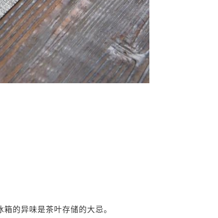
冰箱的异味是茶叶存储的大忌。