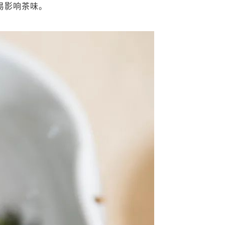
易影响茶味。