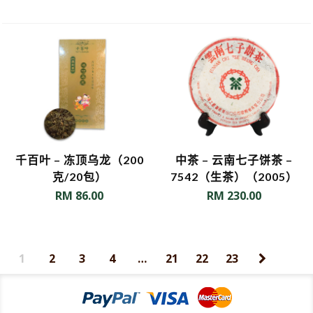
千百叶 – 冻顶乌龙（200
中茶 – 云南七子饼茶 –
克/20包）
7542（生茶）（2005）
RM
86.00
RM
230.00
1
2
3
4
…
21
22
23